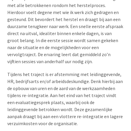
met alle betrokkenen rondom het herstelproces.
Hierdoor voelt degene met wie ik werk zich gedragen en
gesteund. Dit bevordert het herstel en draagt bij aan een
duurzame terugkeer naar werk. Een snelle eerste afspraak
direct na uitval, idealiter binnen enkele dagen, is van
groot belang. In die eerste sessie wordt samen gekeken
naar de situatie en de mogelijkheden voor een
vervolgtraject. De ervaring leert dat gemiddeld zo’n
vijftien sessies van anderhalf uur nodig zijn.
Tijdens het traject is er afstemming met leidinggevende,
HR, bedrijfsarts en/of arbeidsdeskundige. Denk hierbij aan
de opbouw van uren en de aard van de werkzaamheden
tijdens re-integratie. Aan het eind van het traject vindt
een evaluatiegesprek plaats, waarbij ook de
leidinggevende betrokken wordt. Deze gezamenlijke
aanpak draagt bij aan een vlottere re-integratie en lagere
verzuimkosten voor de organisatie.