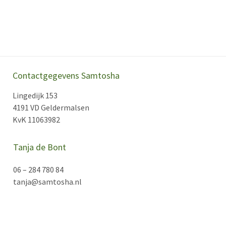
Contactgegevens Samtosha
Lingedijk 153
4191 VD Geldermalsen
KvK 11063982
Tanja de Bont
06 – 284 780 84
tanja@samtosha.nl