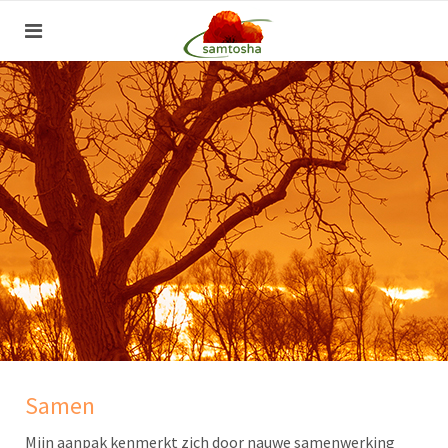
Samen
Mijn aanpak kenmerkt zich door nauwe samenwerking