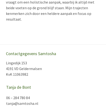
vraagt om een holistische aanpak, waarbij ik altijd met
beide voeten op de grond blijf staan. Mijn trajecten
kenmerken zich door een heldere aanpak en focus op
resultaat.
Contactgegevens Samtosha
Lingedijk 153
4191 VD Geldermalsen
KvK 11063982
Tanja de Bont
06 – 284 780 84
tanja@samtosha.nl