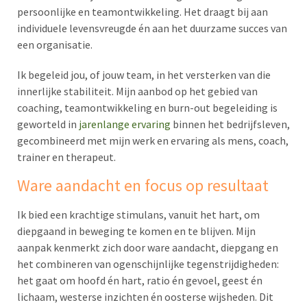
persoonlijke en teamontwikkeling. Het draagt bij aan
individuele levensvreugde én aan het duurzame succes van
een organisatie.
Ik begeleid jou, of jouw team, in het versterken van die
innerlijke stabiliteit. Mijn aanbod op het gebied van
coaching, teamontwikkeling en burn-out begeleiding is
geworteld in
jarenlange ervaring
binnen het bedrijfsleven,
gecombineerd met mijn werk en ervaring als mens, coach,
trainer en therapeut.
Ware aandacht en focus op resultaat
Ik bied een krachtige stimulans, vanuit het hart, om
diepgaand in beweging te komen en te blijven. Mijn
aanpak kenmerkt zich door ware aandacht, diepgang en
het combineren van ogenschijnlijke tegenstrijdigheden:
het gaat om hoofd én hart, ratio én gevoel, geest én
lichaam, westerse inzichten én oosterse wijsheden. Dit