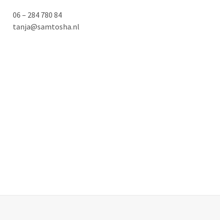
06 – 284 780 84
tanja@samtosha.nl