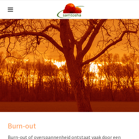
Burn-out
Burn-out of overspannenheid ontstaat vaak door een